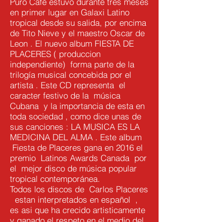
Puro Café estuvo durante tres meses
en primer lugar en Galaxi Latino
tropical desde su salida, por encima
de Tito Nieve y el maestro Oscar de
Leon . El nuevo album FIESTA DE
PLACERES ( produccion
independiente) forma parte de la
trilogía musical concebida por el
artista . Este CD representa el
caracter festivo de la música
Cubana y la importancia de esta en
toda sociedad , como dice unas de
sus canciones : LA MUSICA ES LA
MEDICINA DEL ALMA . Este album
Fiesta de Placeres gana en 2016 el
premio Latinos Awards Canada por
el mejor disco de música popular
tropical contemporánea.
Todos los discos de Carlos Placeres
estan interpretados en español ,
es asi que ha crecido artisticamente
y ganado el respeto en el medio del