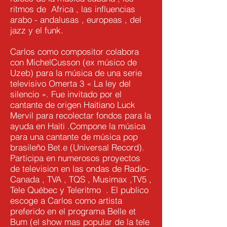
ritmos de Africa , las influencias
arabo - andalusas , europeas , del
jazz y el funk.
Carlos como compositor colabora
con MichelCusson (ex músico de
Uzeb) para la música de una serie
televisivo Omerta 3 « La ley del
silencio ». Fue invitado por el
cantante de origen Haitiano Luck
Mervil para recolectar fondos para la
ayuda en Haiti .Compone la música
para una cantante de música pop
brasileño Bet.e (Universal Record).
Participa en numerosos proyectos
de television en las ondas de Radio-
Canada , TVA , TQS , Musimax ,TV5 ,
Tele Québec y Teleritmo . El publico
escoge a Carlos como artista
preferido en el programa Belle et
Bum (el show mas popular de la tele