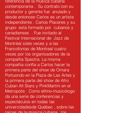
referencia de la música cubana
contemporania . Su contrato con su
productor y gerente fue anulado y
desde entonces Carlos es un artista
independiente . Carlos Placeres y su
grupo esta formado por cubanos y
canadienses . Fue invitado al
Festival Internacional de Jazz de
Montréal siete veces y a las
Francofonias de Montreal cuatro
veces por los organisadores de la
compañia Spectra. La misma
compañia confía a Carlos hacer la
primera parte del show de Omara
Portuondo en la Plaza de Las Artes y
la primera parte del show de Afro
Cuban All Stars y PinkMartini en el
Metropolis . Como ethno-musicólogo
da una serie de conferencias y
espectáculos en todas las
univercidadesde Québec , sobre las
raíces de la música cubana , los