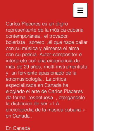
Carlos Placeres es un digno
representante de la música cubana
contemporánea , el trovador,
bolerista , sonero ,él que hace bailar
con su música y alimenta el alma
con su poesía. Autor-compositor e
interprete con una experiencia de
más de 29 años, multí-instrumentista
y un ferviente apasionado de la
etnomusicología . La critica
especializada en Canada ha
elogiado el arte de Carlos Placeres
de forma respetuosa , otorgandole
la distincion de ser « LA
enciclopedia de la música cubana «
en Canada .
En Canada