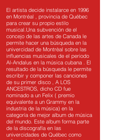
El artista decide instalarce en 1996
en Montréal , provincia de Québec
para crear su propio estilo
musical.Una subvención de el
concejo de las artes de Canada le
permite hacer una búsqueda en la
univercidad de Montrèal sobre las
influencias musicales de el periodo
Al-Andalus en la música cubana . El
resultado de la búsqueda le permite
escribir y componer las canciones
de su primer disco , A LOS
ANCESTROS, dicho CD fue
nominado a un Felix ( premio
equivalente a un Grammy en la
industria de la música) en la
categoría de mejor album de música
del mundo. Este album forma parte
de la discografía en las
univercidades de Québec como